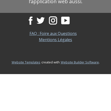
l’application web aussi.
FAQ : Foire aux Questions
Mentions Légales
.
Website Templates
created with
Website Builder Software