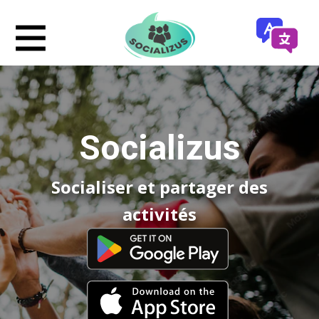
Socializ​us
Socialiser et partager des
activités