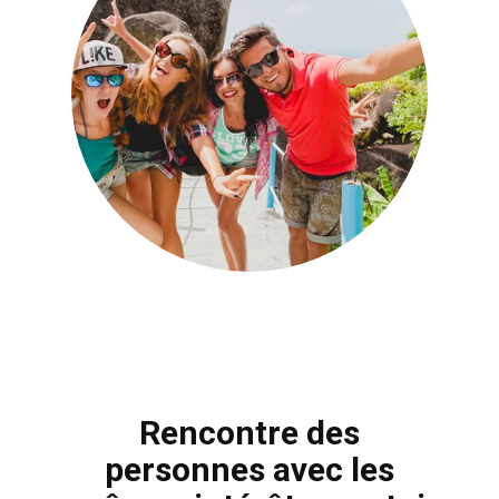
Rencontre des
personnes avec les